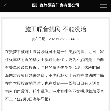
四川逸静隔音门窗有限公司
施工噪音扰民 不能没治
[发布日期：2020/12/26 3:44:02]
在美梦中被施工噪音吵醒可不是一件美妙的事。近日，家
住火车站附近的杨女士就遇此烦恼，更为不妙的是，虽向
有关单位多次投诉，同样的噪声仍夜夜出现。这段时间，
岛内建设项目越来越多，不少和杨女士有同样遭遇的市民
在向本报投诉的同时，也在质疑——既然日日有人巡查，
为何响声震耳、粉尘乱飞、污水乱排等不文明现象却屡禁
不止？(12月3日海峡导报)